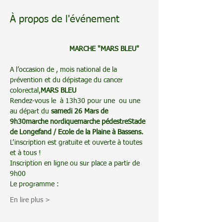
À propos de l'événement
                              MARCHE "MARS BLEU" 
A l’occasion de 
, mois national de la 
prévention et du dépistage du cancer 
colorectal,
MARS BLEU
Rendez-vous le 
 à 13h30 pour une 
 ou une 
au départ du 
samedi 26 Mars de 
9h30
marche nordique
marche pédestre
Stade 
de Longefand / Ecole de la Plaine à Bassens.
L’inscription est gratuite et ouverte à toutes 
et à tous !
Inscription en ligne ou sur place a partir de 
9h00
Le programme :
En lire plus >