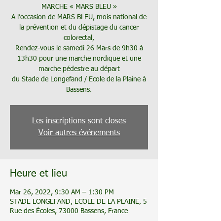
MARCHE « MARS BLEU »
A l’occasion de MARS BLEU, mois national de
la prévention et du dépistage du cancer
colorectal,
Rendez-vous le samedi 26 Mars de 9h30 à
13h30 pour une marche nordique et une
marche pédestre au départ
du Stade de Longefand / Ecole de la Plaine à
Les inscriptions sont closes
Voir autres événements
Heure et lieu
Mar 26, 2022, 9:30 AM – 1:30 PM
STADE LONGEFAND, ECOLE DE LA PLAINE, 5
Rue des Écoles, 73000 Bassens, France