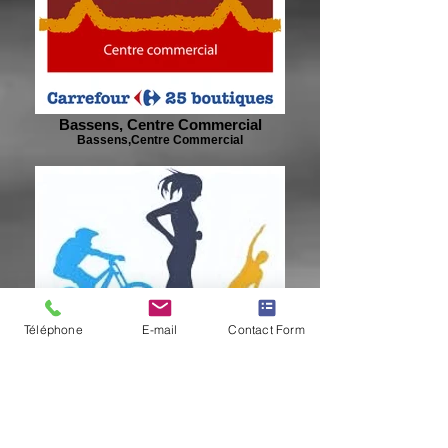
Bassens, Centre Commercial
Bassens,Centre Commercial
Téléphone
E-mail
Contact Form
Nos Partenaires :
A fond la forme