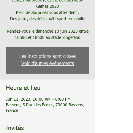
Venez nombreux relevé le défi des Activ'
Games 2023
Plein de Surprises vous attendent .
Des jeux , des défis multi-sport en famille
Rendez-vous le dimanche 10 juin 2023 entre
10h00 et 18h00 au stade longefand
Les inscriptions sont closes
Voir d'autres événements
Heure et lieu
Jun 11, 2023, 10:00 AM – 6:00 PM
Bassens, 5 Rue des Écoles, 73000 Bassens,
France
Invités