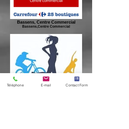
Bassens, Centre Commercial
Bassens,Centre Commercial
Téléphone
E-mail
Contact Form
Nos Partenaires :
A fond la forme