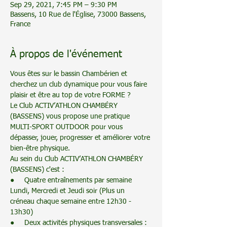
Sep 29, 2021, 7:45 PM – 9:30 PM
Bassens, 10 Rue de l'Église, 73000 Bassens,
France
À propos de l'événement
Vous êtes sur le bassin Chambérien et 
cherchez un club dynamique pour vous faire 
plaisir et être au top de votre FORME ? 
Le Club ACTIV’ATHLON CHAMBÉRY 
(BASSENS) vous propose une pratique 
MULTI-SPORT OUTDOOR pour vous 
dépasser, jouer, progresser et améliorer votre 
bien-être physique.
Au sein du Club ACTIV’ATHLON CHAMBÉRY 
(BASSENS) c'est :
●     Quatre entraînements par semaine 
Lundi, Mercredi et Jeudi soir (Plus un 
créneau chaque semaine entre 12h30 - 
13h30)
●     Deux activités physiques transversales : 