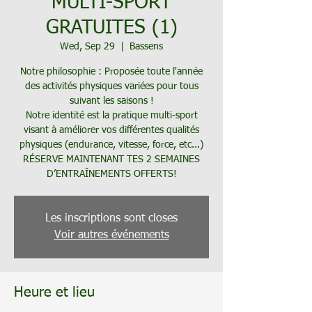
MULTI-SPORT
GRATUITES (1)
Wed, Sep 29
  |  
Bassens
Notre philosophie : Proposée toute l'année
des activités physiques variées pour tous
suivant les saisons !
Notre identité est la pratique multi-sport
visant à améliorer vos différentes qualités
physiques (endurance, vitesse, force, etc...)
RÉSERVE MAINTENANT TES 2 SEMAINES
D’ENTRAÎNEMENTS OFFERTS!
Les inscriptions sont closes
Voir autres événements
Heure et lieu